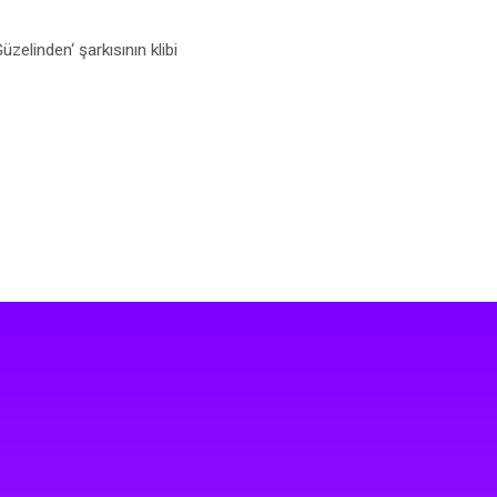
elinden‘ şarkısının klibi