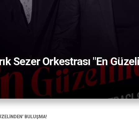
ık Sezer Orkestrası "En Güzel
ÜZELİNDEN’ BULUŞMA!