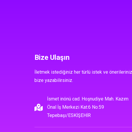
Bize Ulaşın
İletmek istediğiniz her türlü istek ve önerileriniz
bize yazabilirsiniz.
İsmet inönü cad. Hoşnudiye Mah. Kazım
Önal İş Merkezi Kat:6 No:59
Tepebaşı/ESKİŞEHİR