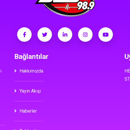
Bağlantılar
U
i
Hakkımızda
HE
ST
Yayın Akışı
Haberler