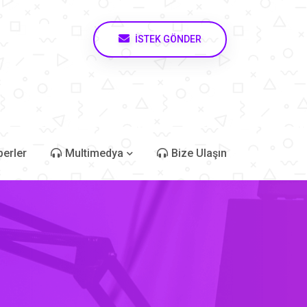
İSTEK GÖNDER
erler
Multimedya
Bize Ulaşın