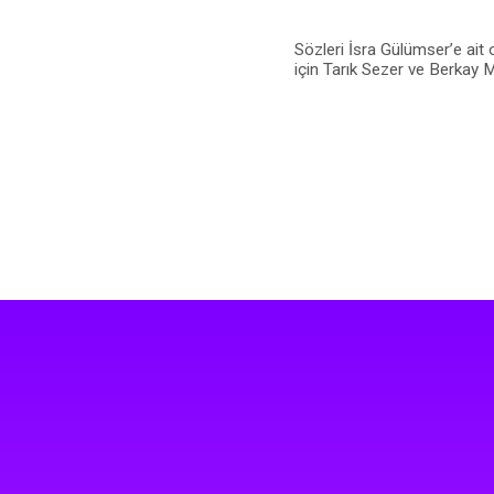
Sözleri İsra Gülümser’e ait
için Tarık Sezer ve Berkay M