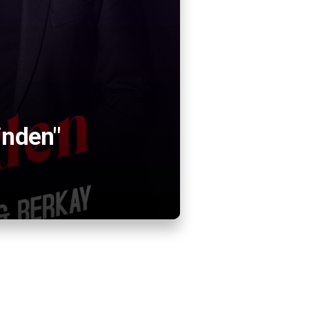
inden"