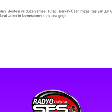
 olan, Bestesi ve düzenlemesi Turaç Berkay Özer imzası taşıyan ‚En Güz
urat Joker’in kamerasının karşısına geçti.