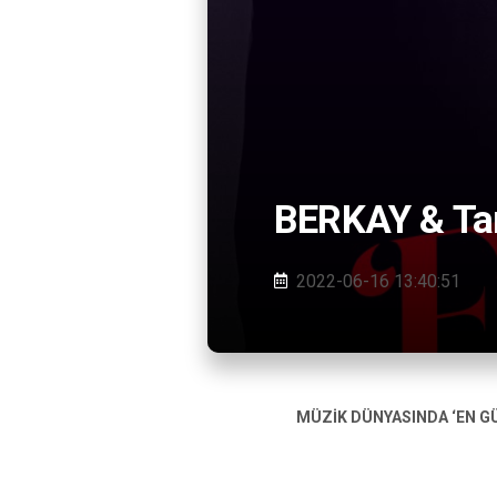
BERKAY & Tar
2022-06-16 13:40:51
MÜZİK DÜNYASINDA ‘EN G