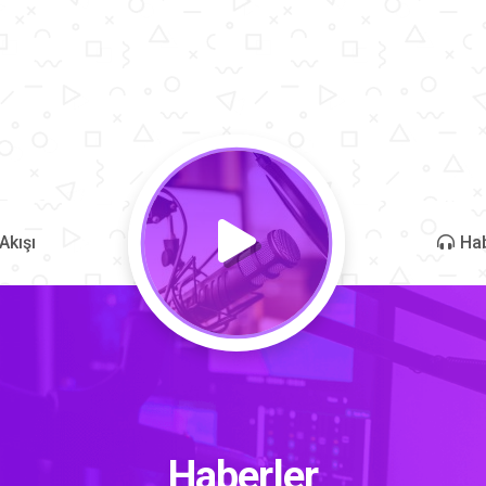
Akışı
Hab
Haberler