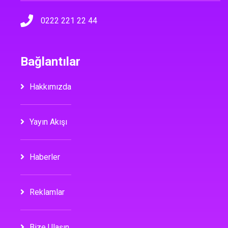
0222 221 22 44
Bağlantılar
Hakkımızda
Yayın Akışı
Haberler
Reklamlar
Bize Ulaşın