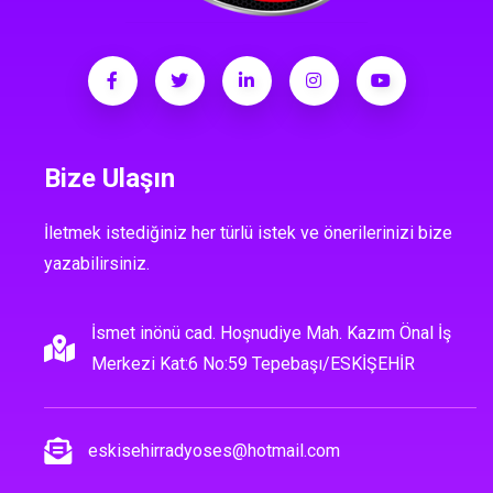
Bize Ulaşın
İletmek istediğiniz her türlü istek ve önerilerinizi bize
yazabilirsiniz.
İsmet inönü cad. Hoşnudiye Mah. Kazım Önal İş
Merkezi Kat:6 No:59 Tepebaşı/ESKİŞEHİR
eskisehirradyoses@hotmail.com