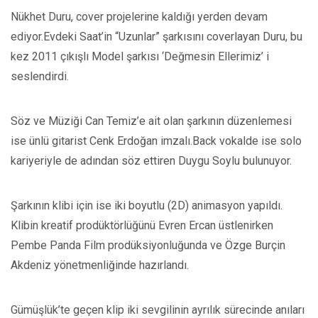
Nükhet Duru, cover projelerine kaldığı yerden devam
ediyor.Evdeki Saat’in “Uzunlar” şarkısını coverlayan Duru, bu
kez 2011 çıkışlı Model şarkısı ‘Değmesin Ellerimiz’ i
seslendirdi.
Söz ve Müziği Can Temiz’e ait olan şarkının düzenlemesi
ise ünlü gitarist Cenk Erdoğan imzalı.Back vokalde ise solo
kariyeriyle de adından söz ettiren Duygu Soylu bulunuyor.
Şarkının klibi için ise iki boyutlu (2D) animasyon yapıldı.
Klibin kreatif prodüktörlüğünü Evren Ercan üstlenirken
Pembe Panda Film prodüksiyonluğunda ve Özge Burçin
Akdeniz yönetmenliğinde hazırlandı.
Gümüşlük’te geçen klip iki sevgilinin ayrılık sürecinde anıları