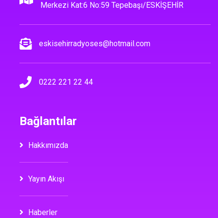
Merkezi Kat:6 No:59 Tepebaşı/ESKİŞEHİR
eskisehirradyoses@hotmail.com
0222 221 22 44
Bağlantılar
Hakkımızda
Yayın Akışı
Haberler