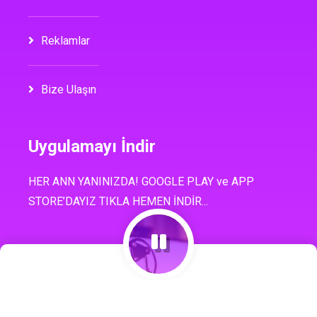
Reklamlar
Bize Ulaşın
Uygulamayı İndir
HER ANN YANINIZDA! GOOGLE PLAY ve APP
STORE’DAYIZ TIKLA HEMEN İNDİR...
© Copyright -
2022