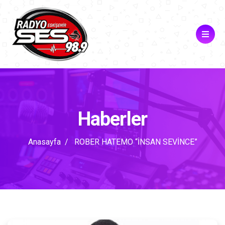
Haberler
Anasayfa
ROBER HATEMO “İNSAN SEVİNCE”