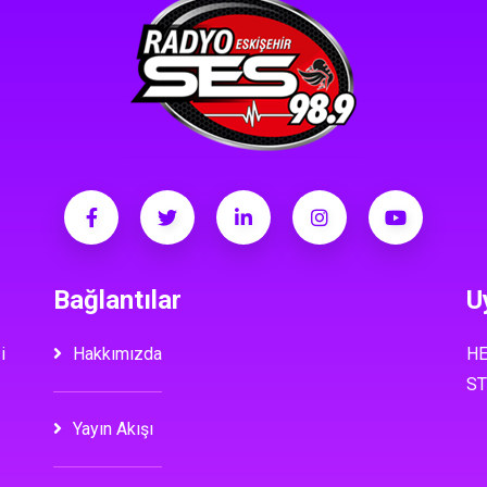
Bağlantılar
U
i
Hakkımızda
HE
ST
Yayın Akışı