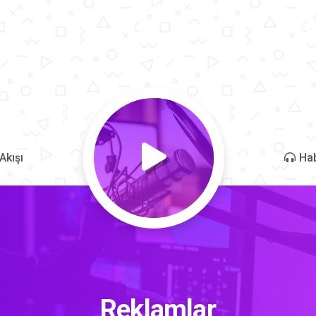
Akışı
Hab
Reklamlar