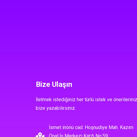
Bize Ulaşın
İletmek istediğiniz her türlü istek ve önerileriniz
bize yazabilirsiniz.
İsmet inönü cad. Hoşnudiye Mah. Kazım
Önal İş Merkezi Kat:6 No:59