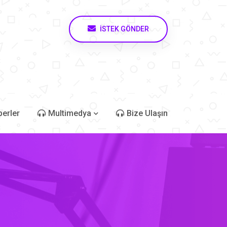
İSTEK GÖNDER
erler
Multimedya
Bize Ulaşın